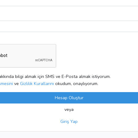
kında bilgi almak için SMS ve E-Posta almak istiyorum.
şmesini
ve
Gizlilik Kurallarını
okudum, onaylıyorum.
Hesap Oluştur
veya
Giriş Yap